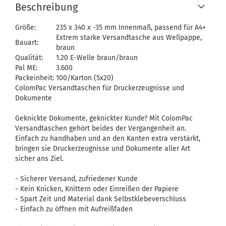
Beschreibung
Größe:
235 x 340 x -35 mm Innenmaß, passend für A4+
Extrem starke Versandtasche aus Wellpappe,
Bauart:
braun
Qualität:
1.20 E-Welle braun/braun
Pal ME:
3.600
Packeinheit:
100/Karton (5x20)
ColomPac Versandtaschen für Druckerzeugnisse und
Dokumente
Geknickte Dokumente, geknickter Kunde? Mit ColomPac
Versandtaschen gehört beides der Vergangenheit an.
Einfach zu handhaben und an den Kanten extra verstärkt,
bringen sie Druckerzeugnisse und Dokumente aller Art
sicher ans Ziel.
- Sicherer Versand, zufriedener Kunde
- Kein Knicken, Knittern oder Einreißen der Papiere
- Spart Zeit und Material dank Selbstklebeverschluss
- Einfach zu öffnen mit Aufreißfaden