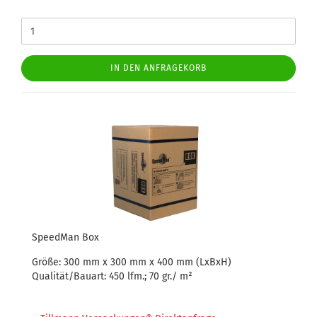
IN DEN ANFRAGEKORB
SpeedMan Box
Größe: 300 mm x 300 mm x 400 mm (LxBxH)
Qualität/Bauart: 450 lfm.; 70 gr./ m²