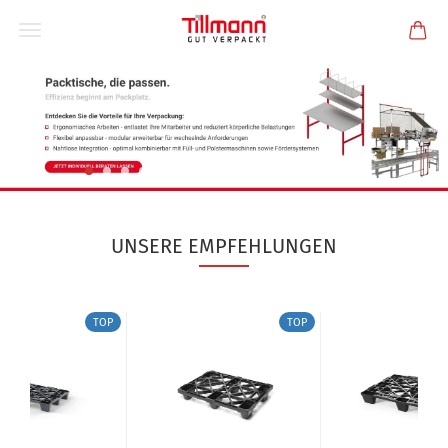
UNSERE EMPFEHLUNGEN
TOP
TOP