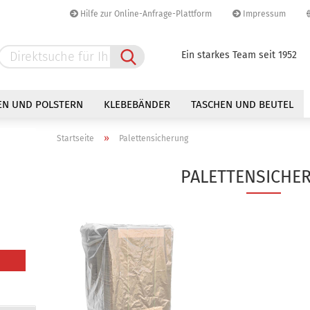
Hilfe zur Online-Anfrage-Plattform
Impressum
Sprache auswählen
Ein starkes Team seit 1952
Lieferland
EN UND POLSTERN
KLEBEBÄNDER
TASCHEN UND BEUTEL
»
Startseite
Palettensicherung
PALETTENSICHE
Konto erstellen
Passwort vergessen?