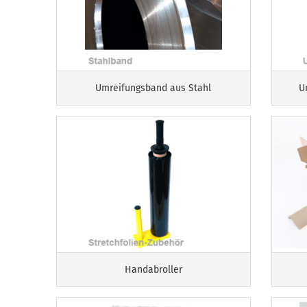
Umreifungsband aus Stahl
U
Handabroller