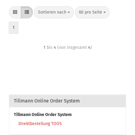
Sortieren nach
60 pro Seite
1
1
bis
4
(von insgesamt
4
)
Tillmann Online Order System
Tillmann Online Order System
Direktbestellung TOOS