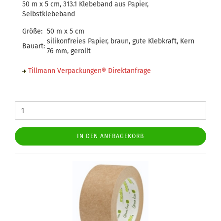
50 m x 5 cm, 313.1 Klebeband aus Papier,
Selbstklebeband
Größe:
50 m x 5 cm
silikonfreies Papier, braun, gute Klebkraft, Kern
Bauart:
76 mm, gerollt
Tillmann Verpackungen® Direktanfrage
IN DEN ANFRAGEKORB