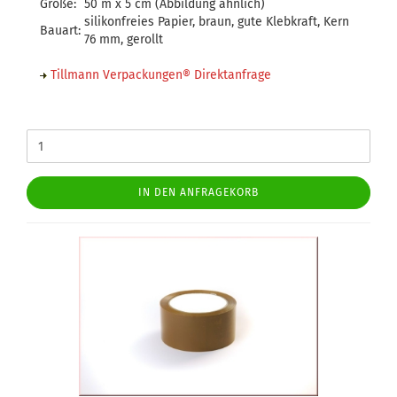
Größe:
50 m x 5 cm (Abbildung ähnlich)
silikonfreies Papier, braun, gute Klebkraft, Kern
Bauart:
76 mm, gerollt
Tillmann Verpackungen® Direktanfrage
IN DEN ANFRAGEKORB