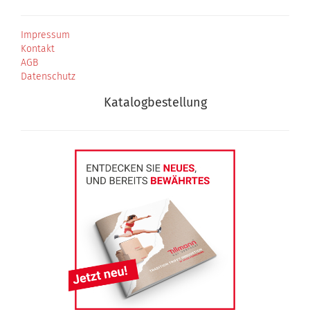
Impressum
Kontakt
AGB
Datenschutz
Katalogbestellung