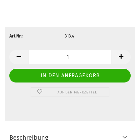
Art.Nr.:
313.4
AUF DEN MERKZETTEL
Beschreibung