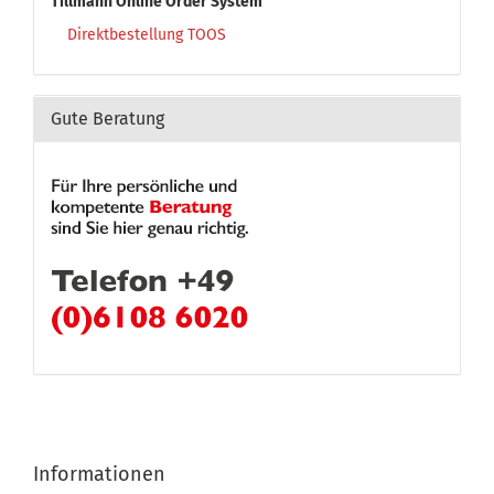
Tillmann Online Order System
Direktbestellung TOOS
Gute Beratung
Informationen