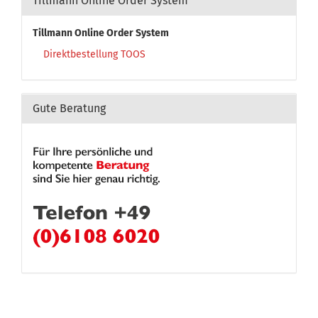
Tillmann Online Order System
Tillmann Online Order System
Direktbestellung TOOS
Gute Beratung