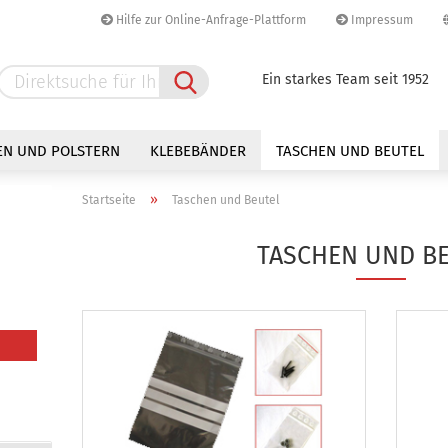
Hilfe zur Online-Anfrage-Plattform
Impressum
Sprache auswählen
Ein starkes Team seit 1952
Lieferland
EN UND POLSTERN
KLEBEBÄNDER
TASCHEN UND BEUTEL
»
Startseite
Taschen und Beutel
TASCHEN UND B
Konto erstellen
Passwort vergessen?