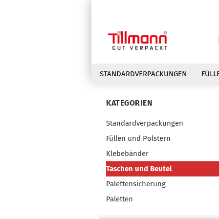
STANDARDVERPACKUNGEN
FÜLL
KATEGORIEN
Standardverpackungen
Füllen und Polstern
Klebebänder
Taschen und Beutel
Palettensicherung
Paletten