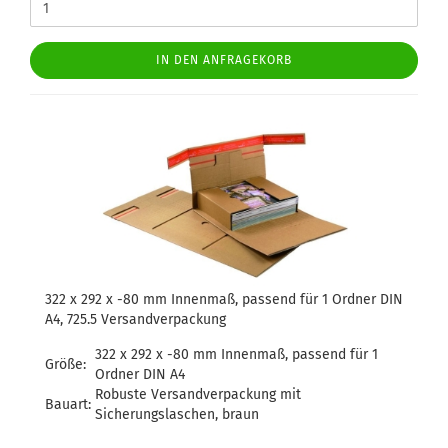
IN DEN ANFRAGEKORB
322 x 292 x -80 mm Innenmaß, passend für 1 Ordner DIN
A4, 725.5 Versandverpackung
322 x 292 x -80 mm Innenmaß, passend für 1
Größe:
Ordner DIN A4
Robuste Versandverpackung mit
Bauart:
Sicherungslaschen, braun