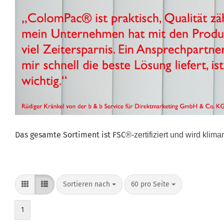
Das gesamte Sortiment ist FSC
®
-zertifiziert und wird klima
Sortieren nach
60 pro Seite
1