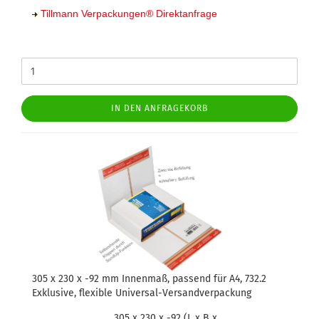
Tillmann Verpackungen
®
Direktanfrage
IN DEN ANFRAGEKORB
305 x 230 x -92 mm Innenmaß, passend für A4, 732.2
Exklusive, flexible Universal-Versandverpackung
305 x 230 x -92 (L x B x