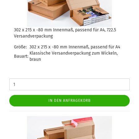
302 x 215 x -80 mm Innenmaß, passend für A4, 722.5
Versandverpackung
Größe:
302 x 215 x -80 mm Innenmaß, passend für A4
Klassische Versandverpackung zum Wickeln,
Bauart:
braun
IN DEN ANFRAGEKORB