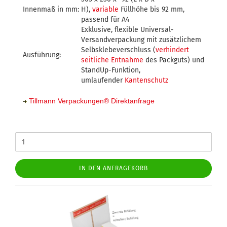
Innenmaß in mm:
H),
variable
Füllhöhe bis 92 mm,
passend für A4
Exklusive, flexible Universal-
Versandverpackung mit zusätzlichem
Selbsklebeverschluss (
verhindert
Ausführung:
seitliche Entnahme
des Packguts) und
StandUp-Funktion,
umlaufender
Kantenschutz
Tillmann Verpackungen
®
Direktanfrage
IN DEN ANFRAGEKORB