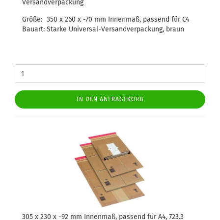
Versandverpackung
Größe:
350 x 260 x -70 mm Innenmaß, passend für C4
Bauart:
Starke Universal-Versandverpackung, braun
IN DEN ANFRAGEKORB
305 x 230 x -92 mm Innenmaß, passend für A4, 723.3