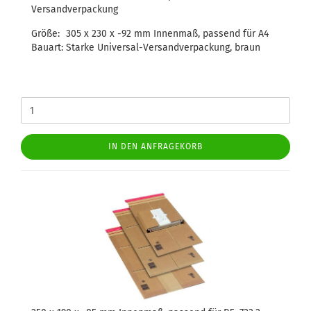
Versandverpackung
Größe:
305 x 230 x -92 mm Innenmaß, passend für A4
Bauart:
Starke Universal-Versandverpackung, braun
IN DEN ANFRAGEKORB