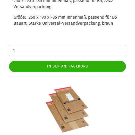
250 x 190 x -85 mm Innenmaß, passend für B5, 723.2
Versandverpackung
Größe:
250 x 190 x -85 mm Innenmaß, passend für B5
Bauart:
Starke Universal-Versandverpackung, braun
IN DEN ANFRAGEKORB