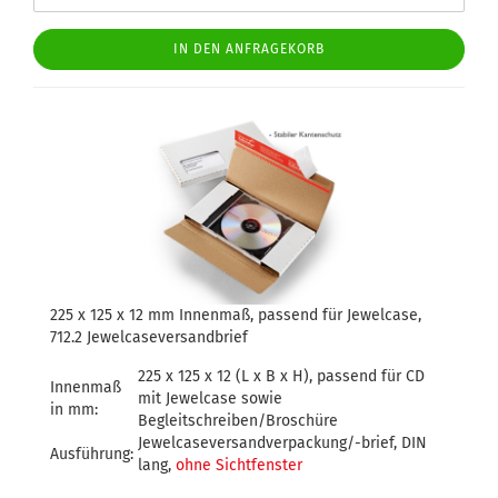
IN DEN ANFRAGEKORB
225 x 125 x 12 mm Innenmaß, passend für Jewelcase,
712.2 Jewelcaseversandbrief
225 x 125 x 12 (L x B x H), passend für CD
Innenmaß
mit Jewelcase sowie
in mm:
Begleitschreiben/Broschüre
Jewelcaseversandverpackung/-brief, DIN
Ausführung:
lang,
ohne Sichtfenster