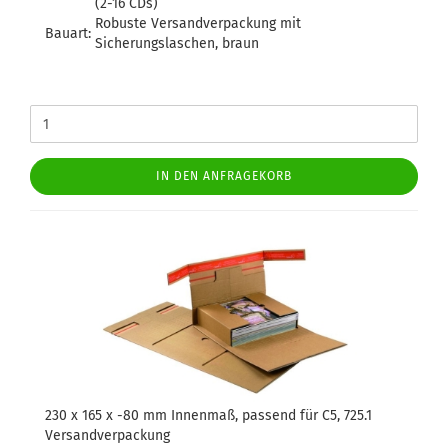
(2-16 CDs)
Robuste Versandverpackung mit
Bauart:
Sicherungslaschen, braun
IN DEN ANFRAGEKORB
230 x 165 x -80 mm Innenmaß, passend für C5, 725.1
Versandverpackung