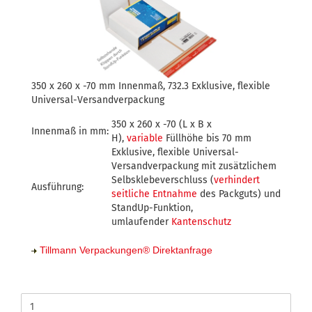
350 x 260 x -70 mm Innenmaß, 732.3 Exklusive, flexible
Universal-Versandverpackung
350 x 260 x -70 (L x B x
Innenmaß in mm:
H),
variable
Füllhöhe bis 70 mm
Exklusive, flexible Universal-
Versandverpackung mit zusätzlichem
Selbsklebeverschluss (
verhindert
Ausführung:
seitliche Entnahme
des Packguts) und
StandUp-Funktion,
umlaufender
Kantenschutz
Tillmann Verpackungen
®
Direktanfrage