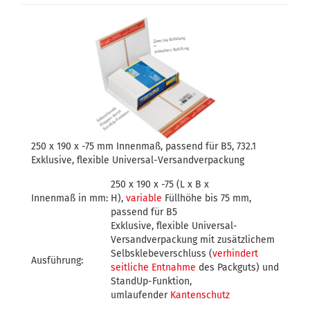
250 x 190 x -75 mm Innenmaß, passend für B5, 732.1
Exklusive, flexible Universal-Versandverpackung
250 x 190 x -75 (L x B x
Innenmaß in mm:
H),
variable
Füllhöhe bis 75 mm,
passend für B5
Exklusive, flexible Universal-
Versandverpackung mit zusätzlichem
Selbsklebeverschluss (
verhindert
Ausführung:
seitliche Entnahme
des Packguts) und
StandUp-Funktion,
umlaufender
Kantenschutz