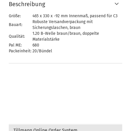
Beschreibung
Größe:
465 x 330 x -92 mm Innenmaß, passend für C3
Robuste Versandverpackung mit
Bauart:
Sicherungslaschen, braun
1.20 B-Welle braun/braun, doppelte
Qualität:
Materialstärke
Pal ME:
680
Packeinheit:
20/Bündel
Tillmann Online Order System