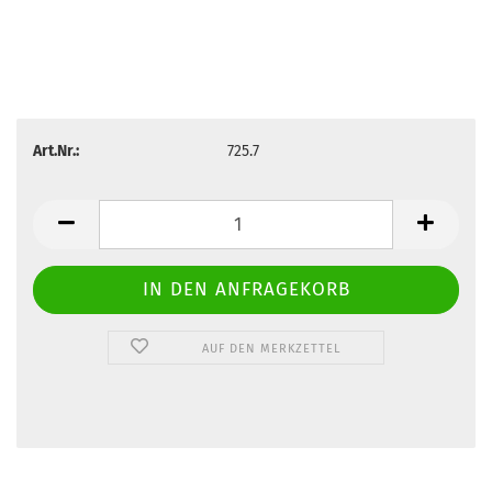
Art.Nr.:
725.7
AUF DEN MERKZETTEL