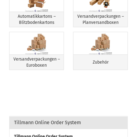
Automatikkartons –
Versandverpackungen –
Blitzbodenkartons
Planversandboxen
Versandverpackungen –
Zubehör
Euroboxen
Tillmann Online Order System
Tillmann Online Order System