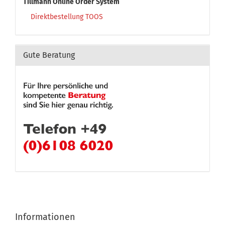
Tillmann Online Order System
Direktbestellung TOOS
Gute Beratung
Informationen