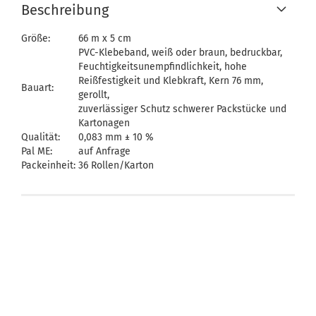
Beschreibung
Größe:
66 m x 5 cm
PVC-Klebeband, weiß oder braun, bedruckbar,
Feuchtigkeitsunempfindlichkeit, hohe
Reißfestigkeit und Klebkraft, Kern 76 mm,
Bauart:
gerollt,
zuverlässiger Schutz schwerer Packstücke und
Kartonagen
Qualität:
0,083 mm ± 10 %
Pal ME:
auf Anfrage
Packeinheit:
36 Rollen/Karton