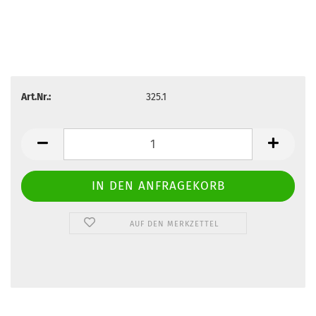
Art.Nr.:
325.1
AUF DEN MERKZETTEL