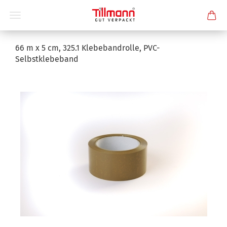
66 m x 5 cm, 325.1 Klebebandrolle, PVC-
Selbstklebeband