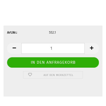
Art.Nr.:
552.1
AUF DEN MERKZETTEL