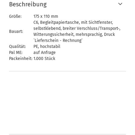
Beschreibung
Größe:
175 x 110 mm
C6, Begleitpapiertasche, mit Sichtfenster,
selbstklebend, breiter Verschluss/Transport-,
Bauart:
Witterungssicherheit, mehrsprachig, Druck
`Lieferschein - Rechnung`
Qualität:
PE, hochstabil
Pal ME:
auf Anfrage
Packeinheit:
1.000 Stück